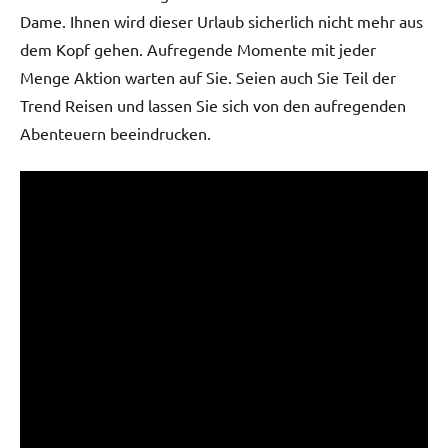
Dame. Ihnen wird dieser Urlaub sicherlich nicht mehr aus
dem Kopf gehen. Aufregende Momente mit jeder
Menge Aktion warten auf Sie. Seien auch Sie Teil der
Trend Reisen und lassen Sie sich von den aufregenden
Abenteuern beeindrucken.