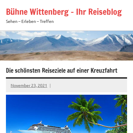
Zum
Bühne Wittenberg – Ihr Reiseblog
Inhalt
springen
Sehen – Erleben – Treffen
Die schönsten Reiseziele auf einer Kreuzfahrt
November 23, 2021
Keine
Kommentare