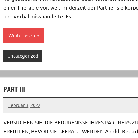
einer Therapie vor, weil ihr derzeitiger Partner sie körpe
und verbal misshandelte. Es …
Weiterlesen
Uncategorized
PART III
Februar 3, 2022
Keine
Kommentare
VERSUCHEN SIE, DIE BEDÜRFNISSE IHRES PARTNERS Z
ERFÜLLEN, BEVOR SIE GEFRAGT WERDEN Ahhhh Bedürf