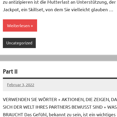
zu antizipieren ist die Mutterlast an Unterstützung, der
Jackpot, ein Skillset, von dem Sie vielleicht glauben …
Weiterlesen
Uncategorized
Part II
Februar 3, 2022
Keine
Kommentare
VERWENDEN SIE WÖRTER + AKTIONEN, DIE ZEIGEN, DA
SICH DER WELT IHRES PARTNERS BEWUSST SIND + WAS
BRAUCHT Das Gefühl, bekannt zu sein, ist ein wichtiges