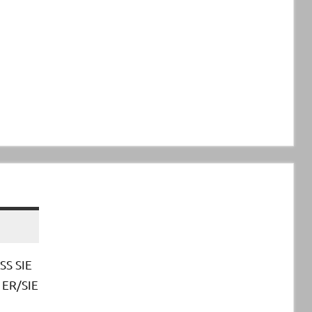
SS SIE
 ER/SIE