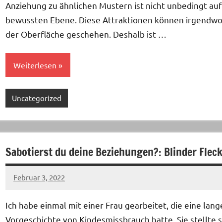
Anziehung zu ähnlichen Mustern ist nicht unbedingt auf
bewussten Ebene. Diese Attraktionen können irgendwo
der Oberfläche geschehen. Deshalb ist …
Weiterlesen
Uncategorized
Sabotierst du deine Beziehungen?: Blinder Fleck
Februar 3, 2022
Keine
Kommentare
Ich habe einmal mit einer Frau gearbeitet, die eine lang
Vorgeschichte von Kindesmissbrauch hatte. Sie stellte s