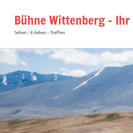
Zum
Inhalt
Bühne Wittenberg – Ihr
springen
Sehen – Erleben – Treffen