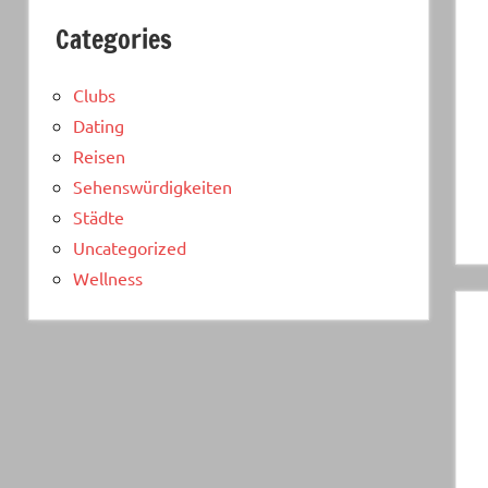
Categories
Clubs
Dating
Reisen
Sehenswürdigkeiten
Städte
Uncategorized
Wellness