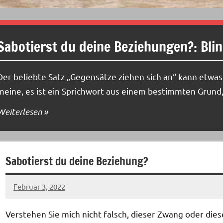
Sabotierst du deine Beziehungen?: Blin
Der beliebte Satz „Gegensätze ziehen sich an“ kann etwas i
meine, es ist ein Sprichwort aus einem bestimmten Grund, 
Weiterlesen
Sabotierst du deine Beziehung?
Februar 3, 2022
Keine
Kommentare
Verstehen Sie mich nicht falsch, dieser Zwang oder dies