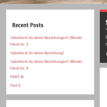
Recent Posts
Sabotierst du deine Beziehungen?: Blinder
Fleck Nr. 3
Sabotierst du deine Beziehung?
Sabotierst du deine Beziehungen?: Blinder
Fleck Nr. 4
PART III
Part II