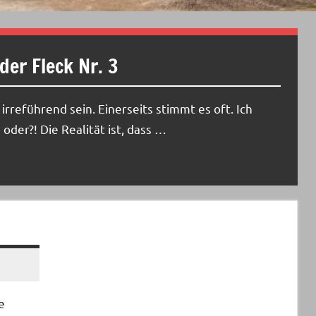
der Fleck Nr. 3
rreführend sein. Einerseits stimmt es oft. Ich
oder?! Die Realität ist, dass …
e